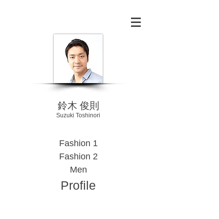
鈴木 俊則
Suzuki Toshinori
Fashion 1
Fashion 2
Men
Profile