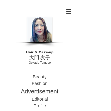
Hair & Make-up
​大門 友子
Ookado Tomoco
Beauty
Fashion
Advertisement
Editorial
Profile