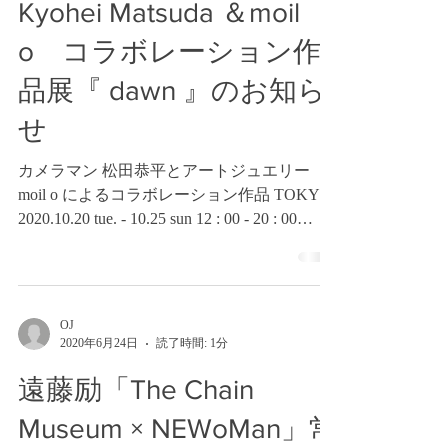
Kyohei Matsuda ＆moil
o コラボレーション作
品展『 dawn 』のお知ら
せ
カメラマン 松田恭平とアートジュエリー
moil o によるコラボレーション作品 TOKYO
2020.10.20 tue. - 10.25 sun 12 : 00 - 20 : 00
shibuya hikarie Creative Lounge MOV aiiima 2...
OJ
2020年6月24日
読了時間: 1分
遠藤励「The Chain
Museum × NEWoMan」常