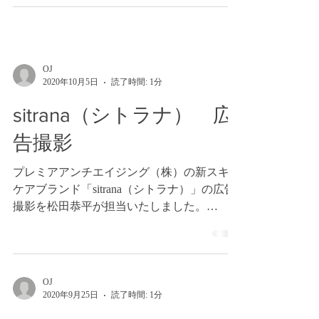
OJ
2020年10月5日
読了時間: 1分
sitrana（シトラナ） 広
告撮影
プレミアアンチエイジング（株）の新スキン
ケアブランド「sitrana（シトラナ）」の広告
撮影を松田恭平が担当いたしました。
https://www.p-antiaging.com/sitrana/
OJ
2020年9月25日
読了時間: 1分