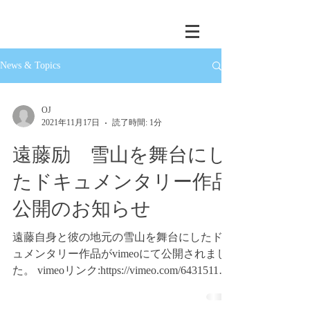
News & Topics
OJ
2021年11月17日
読了時間: 1分
遠藤励 雪山を舞台にし
たドキュメンタリー作品
公開のお知らせ
遠藤自身と彼の地元の雪山を舞台にしたドキ
ュメンタリー作品がvimeoにて公開されまし
た。 vimeoリンク:https://vimeo.com/643151114
また、アウトドアメーカーのパタゴニアHP
に連動した記事を掲載中。...