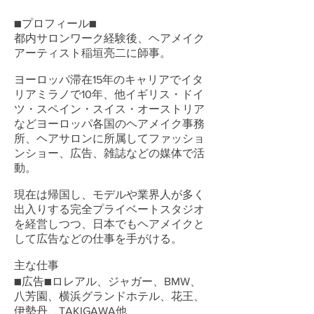
■プロフィール■
都内サロンワーク経験後、ヘアメイク
アーティスト稲垣亮二に師事。
ヨーロッパ滞在15年のキャリアでイタ
リアミラノで10年、他イギリス・ドイ
ツ・スペイン・スイス・オーストリア
などヨーロッパ各国のヘアメイク事務
所、ヘアサロンに所属してファッショ
ンショー、広告、雑誌などの媒体で活
動。
現在は帰国し、モデルや業界人が多く
出入りする完全プライベートスタジオ
を経営しつつ、日本でもヘアメイクと
して広告などの仕事を手がける。
主な仕事
■広告■ロレアル、ジャガー、BMW、
八芳園、横浜グランドホテル、花王、
伊勢丹、TAKIGAWA他